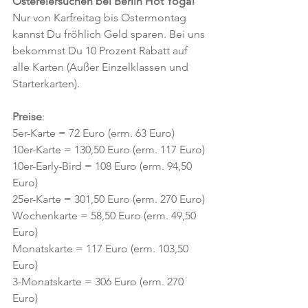
Ostereiersuchen bei Berlin Hot Yoga!
Nur von Karfreitag bis Ostermontag 
kannst Du fröhlich Geld sparen. Bei uns 
bekommst Du 10 Prozent Rabatt auf 
alle Karten (Außer Einzelklassen und 
Starterkarten).
Preise
:
5er-Karte = 72 Euro (erm. 63 Euro)
10er-Karte = 130,50 Euro (erm. 117 Euro)
10er-Early-Bird = 108 Euro (erm. 94,50 
Euro)
25er-Karte = 301,50 Euro (erm. 270 Euro)
Wochenkarte = 58,50 Euro (erm. 49,50 
Euro)
Monatskarte = 117 Euro (erm. 103,50 
Euro)
3-Monatskarte = 306 Euro (erm. 270 
Euro)