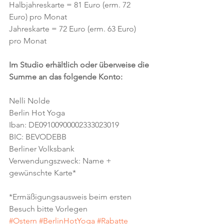
Halbjahreskarte = 81 Euro (erm. 72 
Euro) pro Monat
Jahreskarte = 72 Euro (erm. 63 Euro) 
pro Monat
Im Studio erhältlich oder überweise die 
Summe an das folgende Konto:
Nelli Nolde
Berlin Hot Yoga
Iban: DE09100900002333023019
BIC: BEVODEBB
Berliner Volksbank
Verwendungszweck: Name + 
gewünschte Karte*
*Ermäßigungsausweis beim ersten 
Besuch bitte Vorlegen
#Ostern
#BerlinHotYoga
#Rabatte