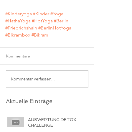
#Kinderyoga
#Kinder
#Yoga
#HathaYoga
#HotYoga
#Berlin
#Friedrichshain
#BerlinHotYoga
#BIkrambox
#Bikram
Kommentare
Kommentar verfassen...
Aktuelle Einträge
AUSWERTUNG DETOX
CHALLENGE