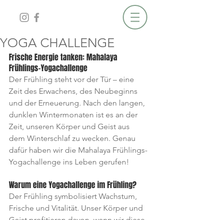
YOGA CHALLENGE
Frische Energie tanken: Mahalaya 
Frühlings-Yogachallenge
Der Frühling steht vor der Tür – eine 
Zeit des Erwachens, des Neubeginns 
und der Erneuerung. Nach den langen, 
dunklen Wintermonaten ist es an der 
Zeit, unseren Körper und Geist aus 
dem Winterschlaf zu wecken. Genau 
dafür haben wir die Mahalaya Frühlings-
Yogachallenge ins Leben gerufen!
Warum eine Yogachallenge im Frühling?
Der Frühling symbolisiert Wachstum, 
Frische und Vitalität. Unser Körper und 
Geist profitieren davon, wenn wir diese 