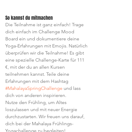
So kannst du mitmachen
Die Teilnahme ist ganz einfach! Trage 
dich einfach im Challenge Mood 
Board ein und dokumentiere deine 
Yoga-Erfahrungen mit Emojis. Natürlich 
überprüfen wir die Teilnahme! Es gibt 
eine spezielle Challenge-Karte für 111 
€, mit der du an allen Kursen 
teilnehmen kannst. Teile deine 
Erfahrungen mit dem Hashtag 
#MahalayaSpringChallenge
 und lass 
dich von anderen inspirieren.
Nutze den Frühling, um Altes 
loszulassen und mit neuer Energie 
durchzustarten. Wir freuen uns darauf, 
dich bei der Mahalaya Frühlings-
Yogachallenge zu begleiten!