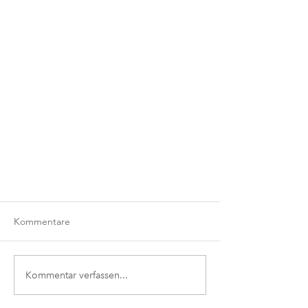
Kommentare
Kommentar verfassen...