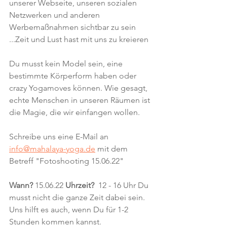
unserer Webseite, unseren sozialen 
Netzwerken und anderen 
Werbemaßnahmen sichtbar zu sein
...Zeit und Lust hast mit uns zu kreieren
Du musst kein Model sein, eine 
bestimmte Körperform haben oder 
crazy Yogamoves können. Wie gesagt, 
echte Menschen in unseren Räumen ist 
die Magie, die wir einfangen wollen.
Schreibe uns eine E-Mail an 
info@mahalaya-yoga.de
 mit dem 
Betreff "Fotoshooting 15.06.22"
Wann?
 15.06.22 
Uhrzeit? 
 12 - 16 Uhr Du 
musst nicht die ganze Zeit dabei sein. 
Uns hilft es auch, wenn Du für 1-2 
Stunden kommen kannst. 