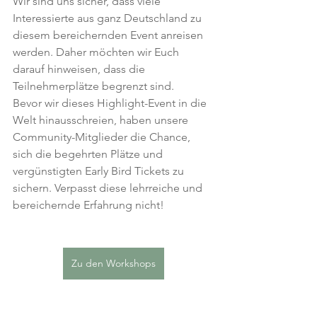
Wir sind uns sicher, dass viele 
Interessierte aus ganz Deutschland zu 
diesem bereichernden Event anreisen 
werden. Daher möchten wir Euch 
darauf hinweisen, dass die 
Teilnehmerplätze begrenzt sind. 
Bevor wir dieses Highlight-Event in die 
Welt hinausschreien, haben unsere 
Community-Mitglieder die Chance, 
sich die begehrten Plätze und 
vergünstigten Early Bird Tickets zu 
sichern. Verpasst diese lehrreiche und 
bereichernde Erfahrung nicht!
Zu den Workshops