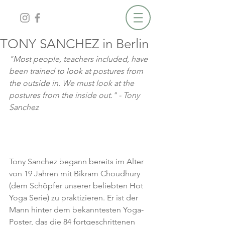
TONY SANCHEZ in Berlin
"Most people, teachers included, have 
been trained to look at postures from 
the outside in. We must look at the 
postures from the inside out." - Tony 
Sanchez
Tony Sanchez begann bereits im Alter 
von 19 Jahren mit Bikram Choudhury 
(dem Schöpfer unserer beliebten Hot 
Yoga Serie) zu praktizieren. Er ist der 
Mann hinter dem bekanntesten Yoga-
Poster, das die 84 fortgeschrittenen 