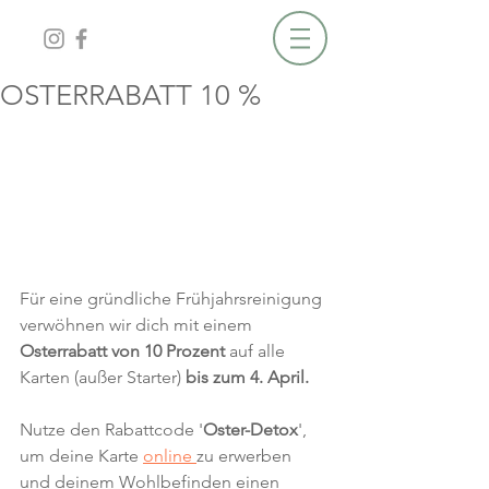
OSTERRABATT 10 %
Für eine gründliche Frühjahrsreinigung 
verwöhnen wir dich mit einem 
Osterrabatt von 10 Prozent 
auf alle 
Karten (außer Starter)
 bis zum 4. April.
Nutze den Rabattcode '
Oster-Detox
', 
um deine Karte 
online 
zu erwerben 
und deinem Wohlbefinden einen 