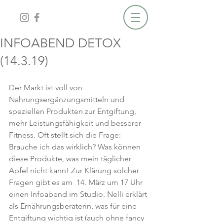
INFOABEND DETOX
(14.3.19)
Der Markt ist voll von 
Nahrungsergänzungsmitteln und 
speziellen Produkten zur Entgiftung, 
mehr Leistungsfähigkeit und besserer 
Fitness. Oft stellt sich die Frage: 
Brauche ich das wirklich? Was können 
diese Produkte, was mein täglicher 
Apfel nicht kann! Zur Klärung solcher 
Fragen gibt es am  14. März um 17 Uhr 
einen Infoabend im Studio. Nelli erklärt 
als Ernährungsberaterin, was für eine 
Entgiftung wichtig ist (auch ohne fancy 