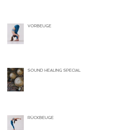
VORBEUGE
SOUND HEALING SPECIAL
RÜCKBEUGE