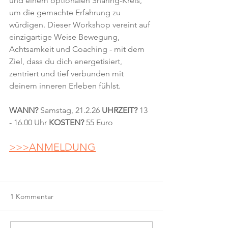
und einem optionalen Sharing-Kreis, 
um die gemachte Erfahrung zu 
würdigen. Dieser Workshop vereint auf 
einzigartige Weise Bewegung, 
Achtsamkeit und Coaching - mit dem 
Ziel, dass du dich energetisiert, 
zentriert und tief verbunden mit 
deinem inneren Erleben fühlst.
WANN?
 Samstag, 21.2.26 
UHRZEIT?
 13 
- 16.00 Uhr 
KOSTEN? 
55 Euro 
>>>ANMELDUNG
1 Kommentar