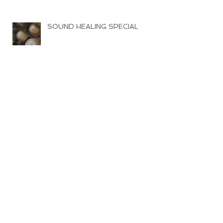
SOUND HEALING SPECIAL
RÜCKBEUGE
OSTERN BEI MAHALAYA