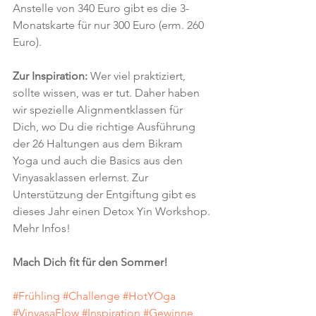
Anstelle von 340 Euro gibt es die 3-
Monatskarte für nur 300 Euro (erm. 260 
Euro).
Zur Inspiration:
 Wer viel praktiziert, 
sollte wissen, was er tut. Daher haben 
wir spezielle Alignmentklassen für 
Dich, wo Du die richtige Ausführung 
der 26 Haltungen aus dem Bikram 
Yoga und auch die Basics aus den 
Vinyasaklassen erlernst. Zur 
Unterstützung der Entgiftung gibt es 
dieses Jahr einen Detox Yin Workshop. 
Mehr Infos!
Mach Dich fit für den Sommer!
#Frühling
#Challenge
#HotYOga
#VinyasaFlow
#Inspiration
#Gewinne