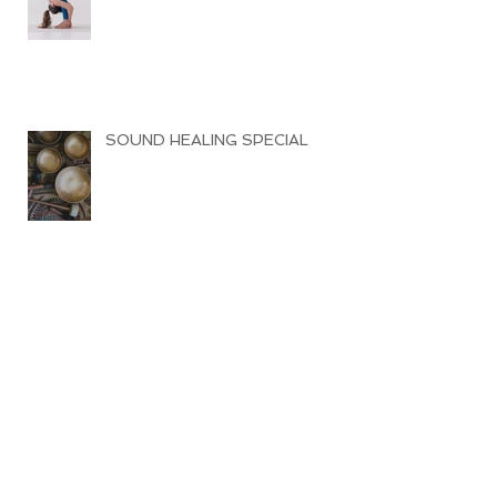
SOUND HEALING SPECIAL
RÜCKBEUGE
OSTERN BEI MAHALAYA